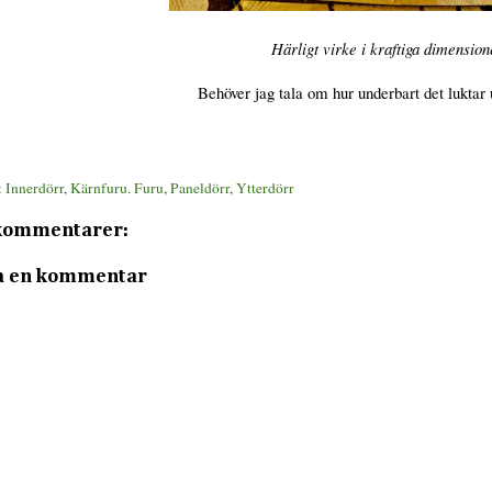
Härligt virke i kraftiga dimension
Behöver jag tala om hur underbart det luktar u
:
Innerdörr
,
Kärnfuru. Furu
,
Paneldörr
,
Ytterdörr
kommentarer:
a en kommentar