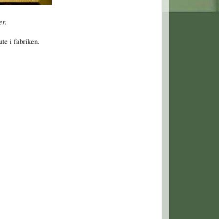
er.
te i fabriken.