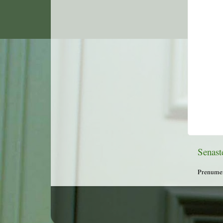
Senast
Prenumer