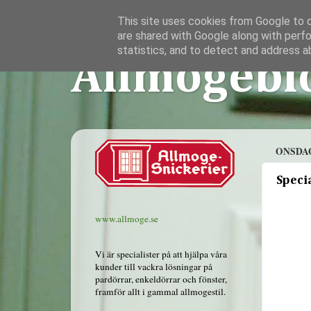
This site uses cookies from Google to de
are shared with Google along with perfo
statistics, and to detect and address a
Allmogebl
ONSDAG
Specia
www.allmoge.se
Vi är specialister på att hjälpa våra
kunder till vackra lösningar på
pardörrar, enkeldörrar och fönster,
framför allt i gammal allmogestil.