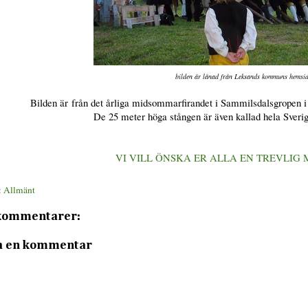
bilden är lånad från Leksands kommuns hemsi
Bilden är från det årliga midsommarfirandet i Sammilsdalsgropen 
De 25 meter höga stången är även kallad hela Sver
VI VILL ÖNSKA ER ALLA EN TREVLIG
:
Allmänt
kommentarer:
a en kommentar