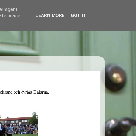
ser-agent
rate usage
LEARN MORE
GOT IT
Leksand och övriga Dalarna,