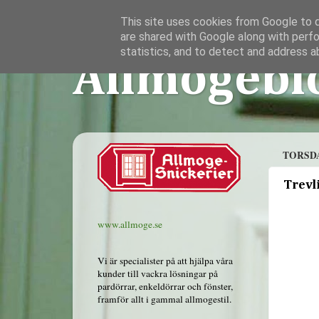
This site uses cookies from Google to de
are shared with Google along with perfo
statistics, and to detect and address a
Allmogebl
TORSDA
Trevl
www.allmoge.se
Vi är specialister på att hjälpa våra
kunder till vackra lösningar på
pardörrar, enkeldörrar och fönster,
framför allt i gammal allmogestil.